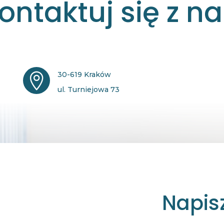
ontaktuj się z n
30-619 Kraków

ul. Turniejowa 73
Napis