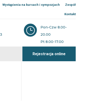
Wystąpienia na kursach i sympozjach
Zespół
Kontakt
Pon-Czw 8.00-
}
73
20.00
Pt 8.00-17.00
Rejestracja online