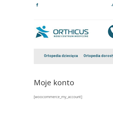
J
Ortopedia dziecięca
Ortopedia dorosł
Moje konto
[woocommerce_my_account]