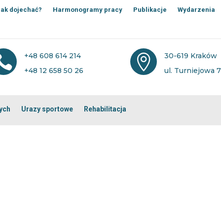
ak dojechać?
Harmonogramy pracy
Publikacje
Wydarzenia
+48 608 614 214
30-619 Kraków


+48 12 658 50 26
ul. Turniejowa 
ych
Urazy sportowe
Rehabilitacja